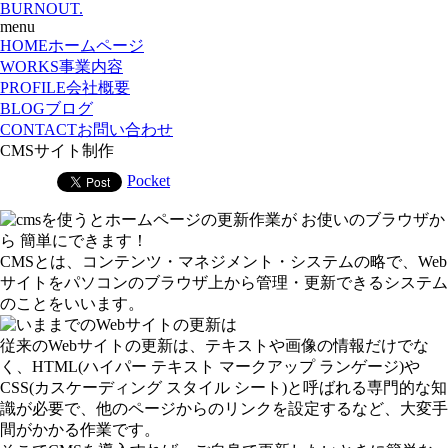
BURNOUT.
menu
HOME
ホームページ
WORKS
事業内容
PROFILE
会社概要
BLOG
ブログ
CONTACT
お問い合わせ
CMSサイト制作
Pocket
CMS
とは、コンテンツ・マネジメント・システムの略で、Web
サイトをパソコンのブラウザ上から管理・更新できるシステム
のことをいいます。
従来のWebサイトの更新は、テキストや画像の情報だけでな
く、HTML(ハイパー テキスト マークアップ ランゲージ)や
CSS(カスケーディング スタイル シート)と呼ばれる専門的な知
識が必要で、他のページからのリンクを設定するなど、大変手
間がかかる作業です。