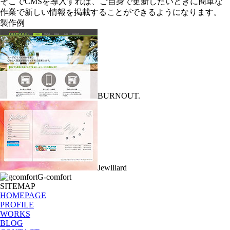
そこでCMSを導入すれば、ご自身で更新したいときに簡単な
作業で新しい情報を掲載することができるようになります。
製作例
BURNOUT.
Jewlliard
G-comfort
SITEMAP
HOMEPAGE
PROFILE
WORKS
BLOG