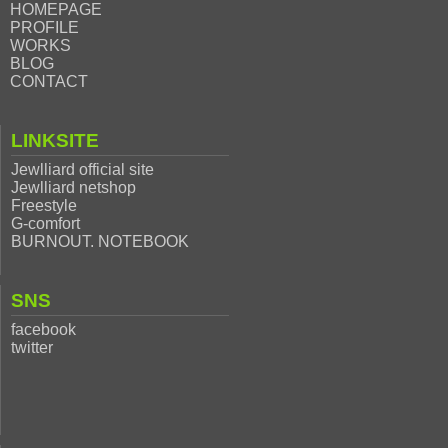
HOMEPAGE
PROFILE
WORKS
BLOG
CONTACT
LINKSITE
Jewlliard official site
Jewlliard netshop
Freestyle
G-comfort
BURNOUT. NOTEBOOK
SNS
facebook
twitter